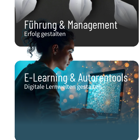
Führung & Management
Erfolg gestalten
E-Learning & Autorentools​
Digitale Lernwelten gestalten​