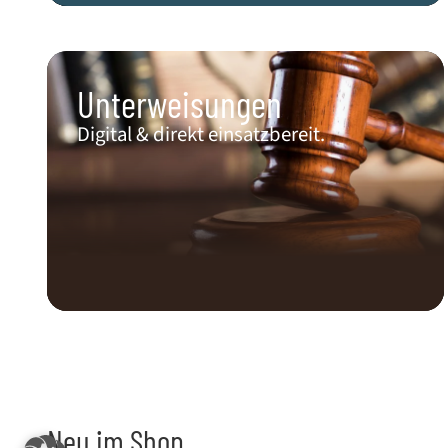
Unterweisungen
Digital & direkt einsatzbereit.
Neu im Shop