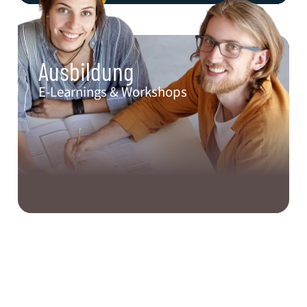
Ausbildung​
E-Learnings & Workshops