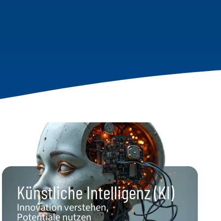
Künstliche Intelligenz (KI)​
Innovation verstehen,
Potentiale nutzen​