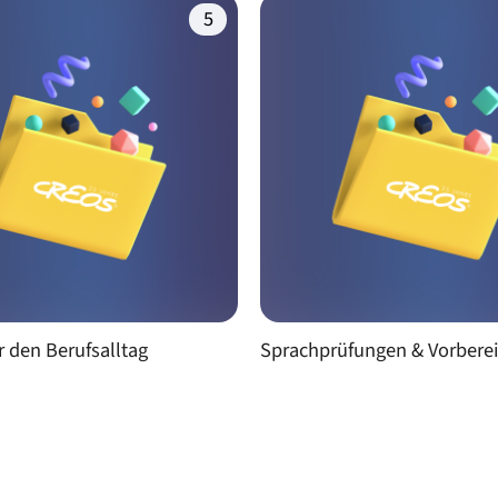
(5)
r den Berufsalltag
Sprachprüfungen & Vorbere