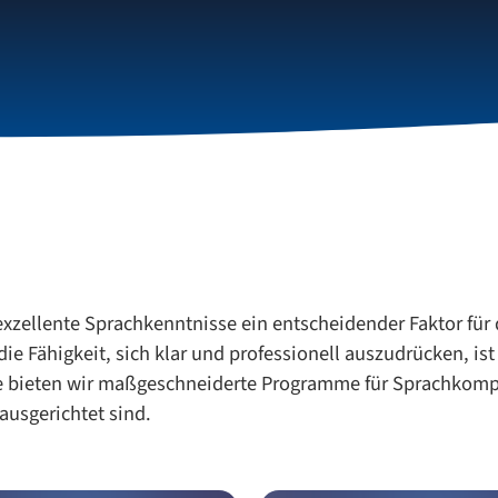
te
Unternehmenslösungen
Über uns
exzellente Sprachkenntnisse ein entscheidender Faktor für 
e Fähigkeit, sich klar und professionell auszudrücken, ist
rie bieten wir maßgeschneiderte Programme für Sprachkom
ausgerichtet sind.