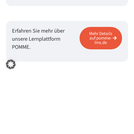
Erfahren Sie mehr über
Mehr Details
unsere Lernplattform
auf pomme-
lms.de
POMME.