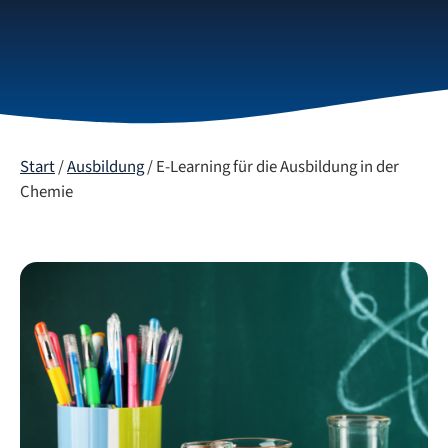
Start
/
Ausbildung
/ E-Learning für die Ausbildung in der
Chemie