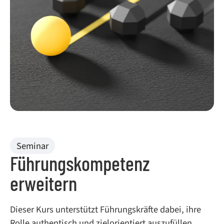
Seminar
Führungskompetenz
erweitern
Dieser Kurs unterstützt Führungskräfte dabei, ihre
Rolle authentisch und zielorientiert auszufüllen,