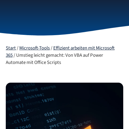
Start
/
Microsoft-Tools
/
Effizient arbeiten mit Microsoft
365
/ Umstieg leicht gemacht: Von VBA auf Power
Automate mit Office Scripts