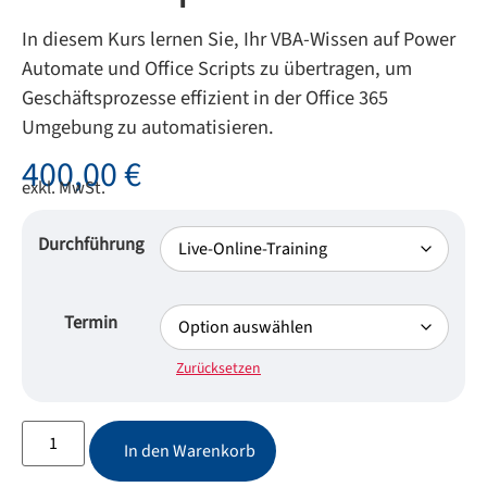
In diesem Kurs lernen Sie, Ihr VBA-Wissen auf Power
Automate und Office Scripts zu übertragen, um
Geschäftsprozesse effizient in der Office 365
Umgebung zu automatisieren.
400,00
€
exkl. MwSt.
Durchführung
Termin
Zurücksetzen
In den Warenkorb