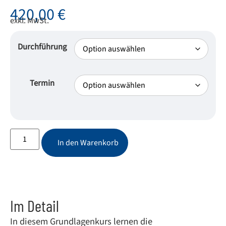
420,00
€
exkl. MwSt.
Durchführung
Termin
In den Warenkorb
Im Detail
In diesem Grundlagenkurs lernen die