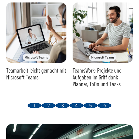
Teamarbeit leicht gemacht mit
TeamsWork: Projekte und
Microsoft Teams
Aufgaben im Griff dank
Planner, ToDo und Tasks
1
2
3
4
5
→