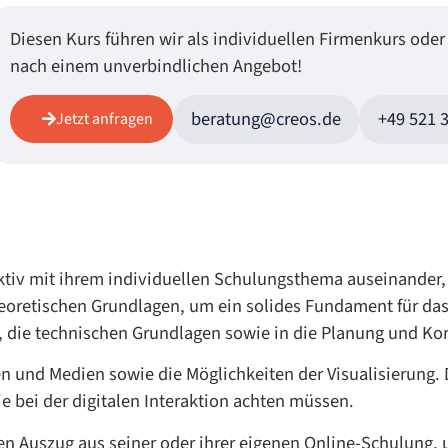
Diesen Kurs führen wir als individuellen Firmenkurs oder
nach einem unverbindlichen Angebot!
beratung@creos.de
+49 521 
Jetzt anfragen
ktiv mit ihrem individuellen Schulungsthema auseinander
heoretischen Grundlagen, um ein solides Fundament für das
g, die technischen Grundlagen sowie in die Planung und Ko
n und Medien sowie die Möglichkeiten der Visualisierung
e bei der digitalen Interaktion achten müssen.
n Auszug aus seiner oder ihrer eigenen Online-Schulung, 