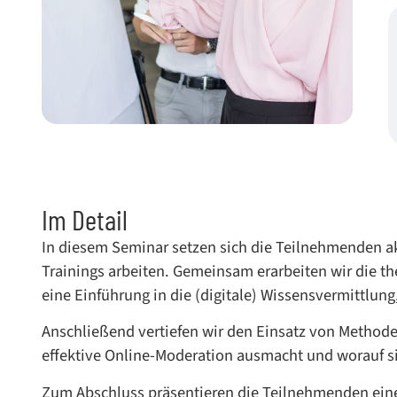
Im Detail
In diesem Seminar setzen sich die Teilnehmenden a
Trainings arbeiten. Gemeinsam erarbeiten wir die t
eine Einführung in die (digitale) Wissensvermittlun
Anschließend vertiefen wir den Einsatz von Methode
effektive Online-Moderation ausmacht und worauf si
Zum Abschluss präsentieren die Teilnehmenden eine