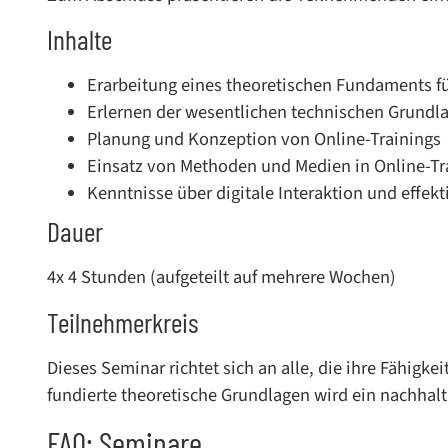
Inhalte
Erarbeitung eines theoretischen Fundaments fü
Erlernen der wesentlichen technischen Grundla
Planung und Konzeption von Online-Trainings
Einsatz von Methoden und Medien in Online-Tra
Kenntnisse über digitale Interaktion und effek
Dauer
4x 4 Stunden (aufgeteilt auf mehrere Wochen)
Teilnehmerkreis
Dieses Seminar richtet sich an alle, die ihre Fähig
fundierte theoretische Grundlagen wird ein nachhalti
FAQ: Seminare