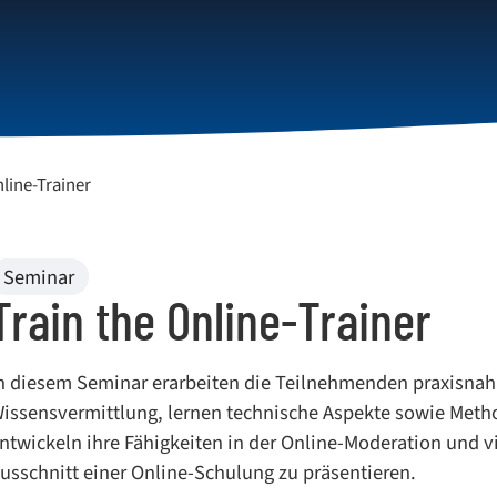
te
Unternehmenslösungen
Über uns
nline-Trainer
Seminar
Train the Online-Trainer
n diesem Seminar erarbeiten die Teilnehmenden praxisnah 
issensvermittlung, lernen technische Aspekte sowie Meth
ntwickeln ihre Fähigkeiten in der Online-Moderation und 
usschnitt einer Online-Schulung zu präsentieren.