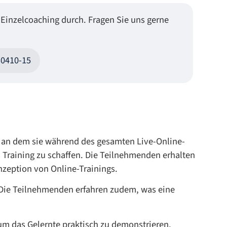
 Einzelcoaching durch. Fragen Sie uns gerne
30410-15
, an dem sie während des gesamten Live-Online-
 Training zu schaffen. Die Teilnehmenden erhalten
nzeption von Online-Trainings.
. Die Teilnehmenden erfahren zudem, was eine
um das Gelernte praktisch zu demonstrieren.