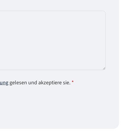
rung
gelesen und akzeptiere sie.
*