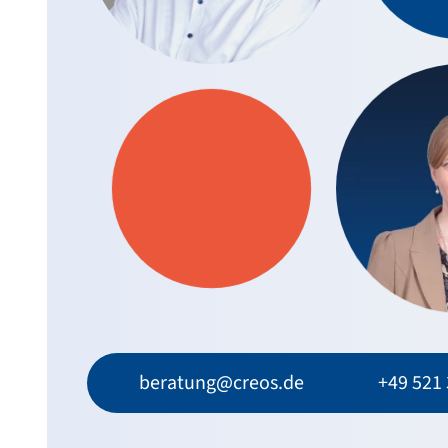
beratung@creos.de
+49 521